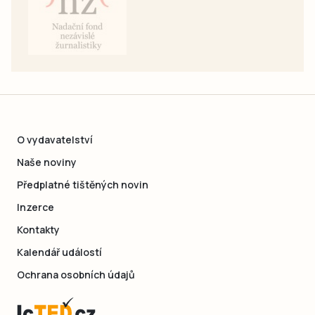
O vydavatelství
Naše noviny
Předplatné tištěných novin
Inzerce
Kontakty
Kalendář událostí
Ochrana osobních údajů