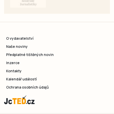
O vydavatelství
Naše noviny
Předplatné tištěných novin
Inzerce
Kontakty
Kalendář událostí
Ochrana osobních údajů