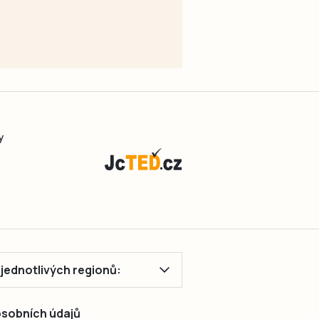
y
ě jednotlivých regionů:
 osobních údajů