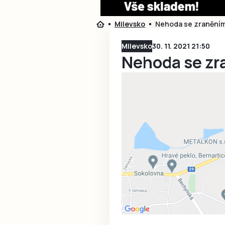
Milevsko
Nehoda se zraněním
Milevsko
30. 11. 2021 21:50
Nehoda se zr