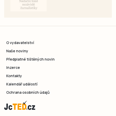
O vydavatelství
Naše noviny
Předplatné tištěných novin
Inzerce
Kontakty
Kalendář událostí
Ochrana osobních údajů