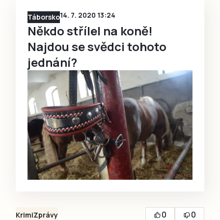
14. 7. 2020 13:24
Táborsko
Někdo střílel na koně!
Najdou se svědci tohoto
jednání?
0
0
Krimi
Zprávy