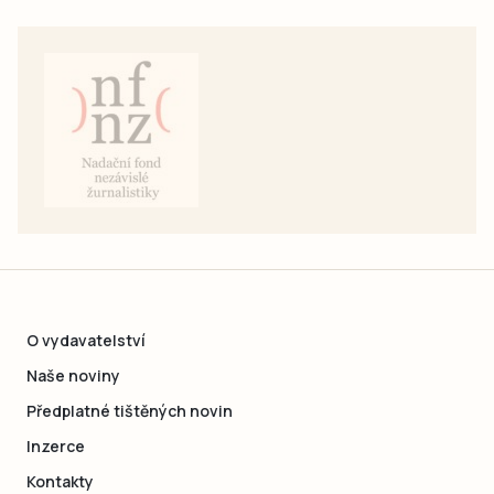
O vydavatelství
Naše noviny
Předplatné tištěných novin
Inzerce
Kontakty