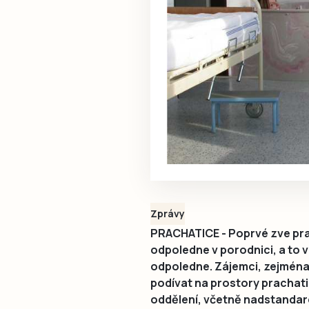
Zprávy
PRACHATICE - Poprvé zve pr
odpoledne v porodnici, a to ve
odpoledne. Zájemci, zejména n
podívat na prostory pracha
oddělení, včetně nadstandard