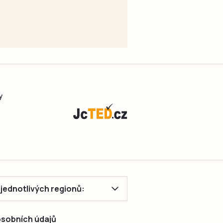
y
ě jednotlivých regionů:
 osobních údajů