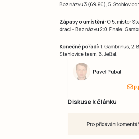
Bez názvu 3 (69:86), 5. Stehlovice 
Zápasy o umístění:
O 5. místo: Ste
draci – Bez názvu 2:0. Finále: Gambr
Konečné pořadí:
1. Gambrinus, 2. B
Stehlovice team, 6. JeBal.
Pavel Pubal
p
Diskuse k článku
Pro přidávání komentář