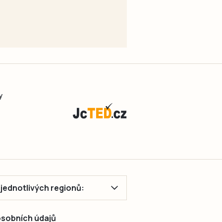
y
ě jednotlivých regionů:
 osobních údajů