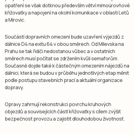
opatření se však dotknou především větví mimoúrovňové
křižovatky a napojení na okolní komunikace v oblasti Letů
a Mirovic.
Součástí dopravních omezení bude uzavření výjezdů z
dálnice D4 na exitu 64 v obou směrech. Od Milevska na
Prahu se tak řidiči nedostanou vůbec a v ostatních
směrech musí počítat se zdržením kvůli semaforům.
Současně dojde také k částečným omezením nájezdů na
dálnici, která se budou v průběhu jednotlivých etap měnit
podle postupu stavebních prací a aktuální organizace
dopravy.
Opravy zahrnují rekonstrukci povrchu kruhových
objezdů a souvisejících částí křižovatky s cílem zvýšit
bezpečnost provozu a zajistit dlouhodobou životnost.