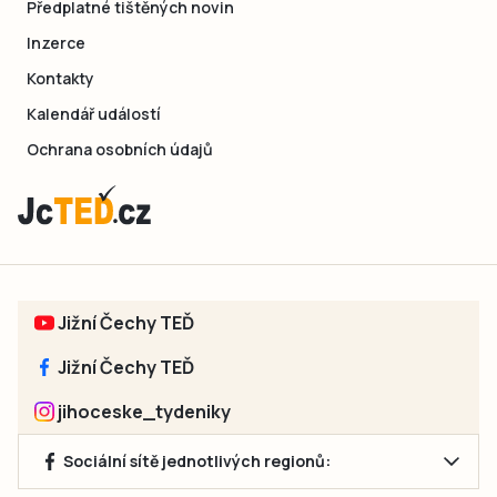
Předplatné tištěných novin
Inzerce
Kontakty
Kalendář událostí
Ochrana osobních údajů
Jižní Čechy TEĎ
Jižní Čechy TEĎ
jihoceske_tydeniky
Sociální sítě jednotlivých regionů: