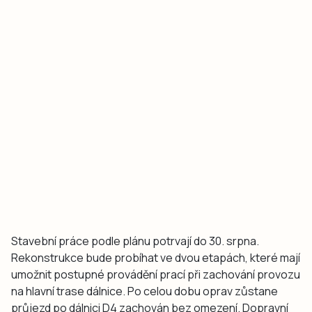
Stavební práce podle plánu potrvají do 30. srpna.
Rekonstrukce bude probíhat ve dvou etapách, které mají
umožnit postupné provádění prací při zachování provozu
na hlavní trase dálnice. Po celou dobu oprav zůstane
průjezd po dálnici D4 zachován bez omezení. Dopravní