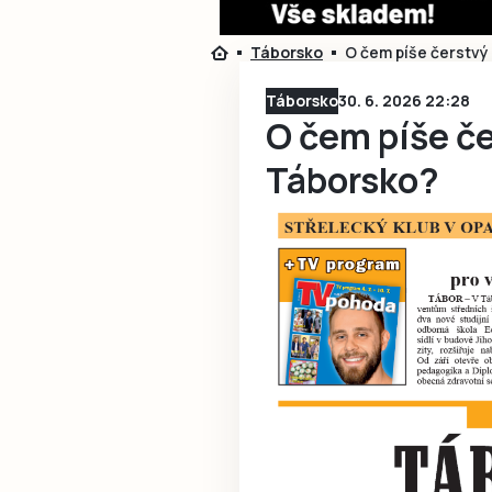
Táborsko
O čem píše čerstvý
Táborsko
30. 6. 2026 22:28
O čem píše č
Táborsko?