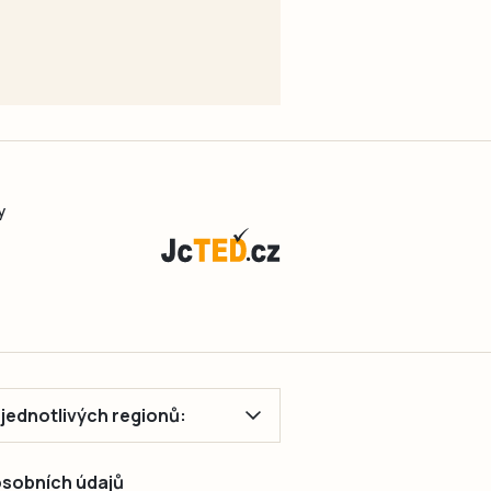
y
ě jednotlivých regionů:
 osobních údajů