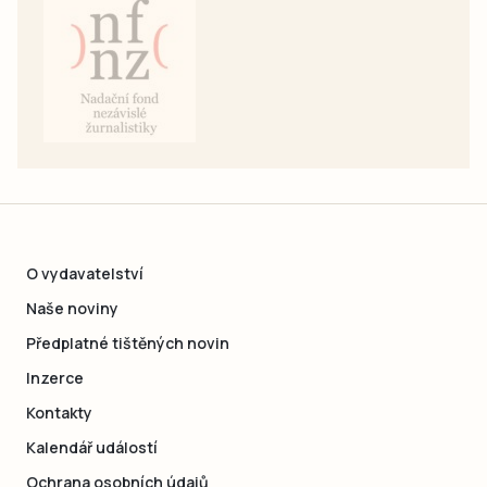
O vydavatelství
Naše noviny
Předplatné tištěných novin
Inzerce
Kontakty
Kalendář událostí
Ochrana osobních údajů