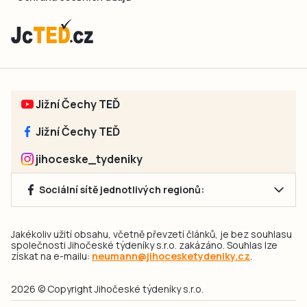
Jižní Čechy TEĎ
Jižní Čechy TEĎ
jihoceske_tydeniky
Sociální sítě jednotlivých regionů:
Jakékoliv užití obsahu, včetně převzetí článků, je bez souhlasu
společnosti Jihočeské týdeníky s.r.o. zakázáno. Souhlas lze
získat na e-mailu:
neumann@jihocesketydeniky.cz
.
2026 © Copyright Jihočeské týdeníky s.r.o.