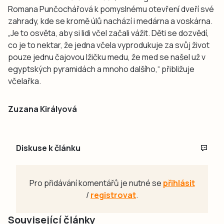
Romana Punčochářová k pomyslnému otevření dveří své
zahrady, kde se kromě úlů nachází i medárna a voskárna.
„Je to osvěta, aby si lidi včel začali vážit. Děti se dozvědí,
co je to nektar, že jedna včela vyprodukuje za svůj život
pouze jednu čajovou lžičku medu, že med se našel už v
egyptských pyramidách a mnoho dalšího,“ přibližuje
včelařka.
Zuzana Királyová
Diskuse k článku
Pro přidávání komentářů je nutné se
přihlásit
/
registrovat
.
Související články