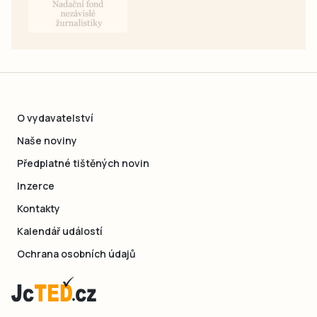
O vydavatelství
Naše noviny
Předplatné tištěných novin
Inzerce
Kontakty
Kalendář událostí
Ochrana osobních údajů