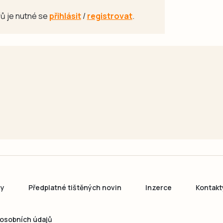
ů je nutné se
přihlásit
/
registrovat
.
ny
Předplatné tištěných novin
Inzerce
Kontakt
osobních údajů