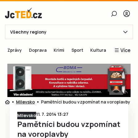
Všechny regiony
E-mail
Více
Zprávy
Doprava
Krimi
Sport
Kultura
Heslo
Blogy
Obnovit heslo
Inspirace
Čtenáři píší
Přihlásit se
Speciální přílohy
Milevsko
Pamětníci budou vzpomínat na voroplavby
Přihlásit se přes Facebook
Inzerce
11. 7. 2014 13:27
Milevsko
Ještě nemám účet, chci se
Registrovat
Pamětníci budou vzpomínat
na voroplavby