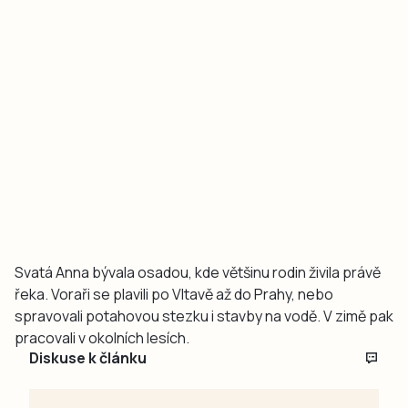
Svatá Anna bývala osadou, kde většinu rodin živila právě
řeka. Voraři se plavili po Vltavě až do Prahy, nebo
spravovali potahovou stezku i stavby na vodě. V zimě pak
pracovali v okolních lesích.
Diskuse k článku