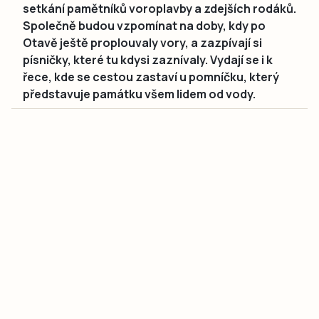
setkání pamětníků voroplavby a zdejších rodáků.
Společně budou vzpomínat na doby, kdy po
Otavě ještě proplouvaly vory, a zazpívají si
písničky, které tu kdysi zaznívaly. Vydají se i k
řece, kde se cestou zastaví u pomníčku, který
představuje památku všem lidem od vody.