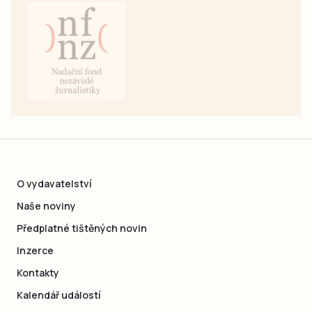
O vydavatelství
Naše noviny
Předplatné tištěných novin
Inzerce
Kontakty
Kalendář událostí