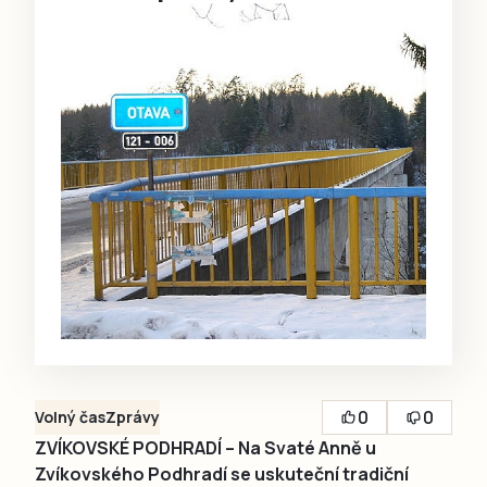
0
0
Volný čas
Zprávy
ZVÍKOVSKÉ PODHRADÍ – Na Svaté Anně u
Zvíkovského Podhradí se uskuteční tradiční