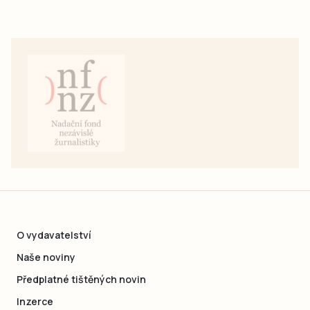
O vydavatelství
Naše noviny
Předplatné tištěných novin
Inzerce