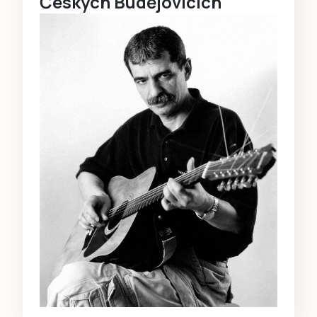
Českých Budějovicích