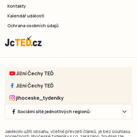
Kontakty
Kalendář událostí
Ochrana osobních údajů
Jižní Čechy TEĎ
Jižní Čechy TEĎ
jihoceske_tydeniky
Sociální sítě jednotlivých regionů:
Jakékoliv užití obsahu, včetně převzetí článků, je bez souhlasu
společnosti Jihočeské týdeníky s.r.o. zakázáno. Souhlas lze