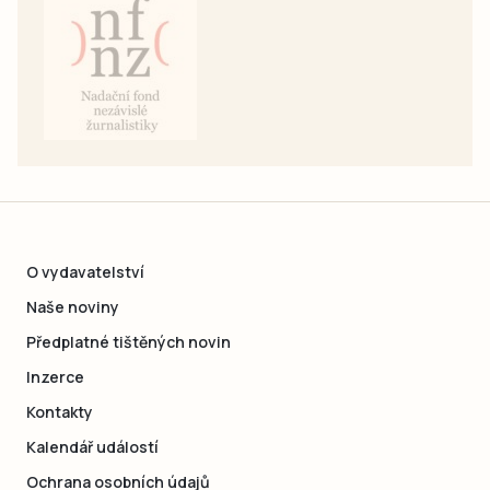
O vydavatelství
Naše noviny
Předplatné tištěných novin
Inzerce
Kontakty
Kalendář událostí
Ochrana osobních údajů