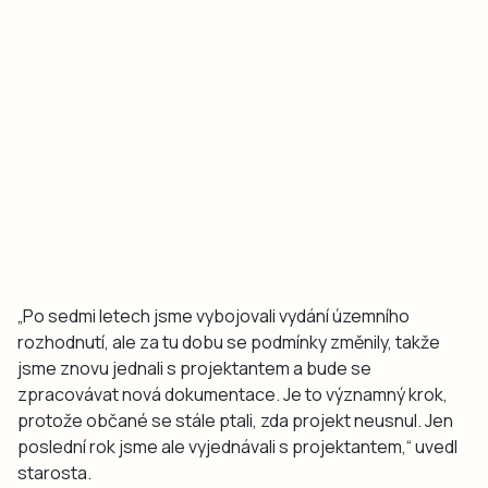
„Po sedmi letech jsme vybojovali vydání územního
rozhodnutí, ale za tu dobu se podmínky změnily, takže
jsme znovu jednali s projektantem a bude se
zpracovávat nová dokumentace. Je to významný krok,
protože občané se stále ptali, zda projekt neusnul. Jen
poslední rok jsme ale vyjednávali s projektantem,“ uvedl
starosta.