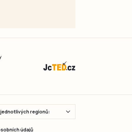
y
ě jednotlivých regionů:
 osobních údajů