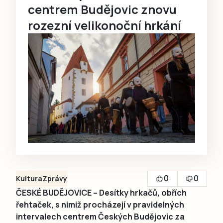
centrem Budějovic znovu
rozezní velikonoční hrkání
0
0
Kultura
Zprávy
ČESKÉ BUDĚJOVICE – Desítky hrkačů, obřích
řehtaček, s nimiž procházejí v pravidelných
intervalech centrem Českých Budějovic za