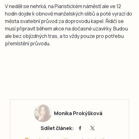
V neděli se nehrká, na Piaristickém náměstí ale ve 12
hodin dojde k obnově manželských slibů a poté vyrazí do
města svatební průvod za doprovodu kapel. Řidiči se
musí připravit během akce na dočasné uzavírky. Budou
ale bez objízdných tras, a to vždy pouze pro potřebu
přemístění průvodu.
Monika Prokýšková
Sdílet článek: