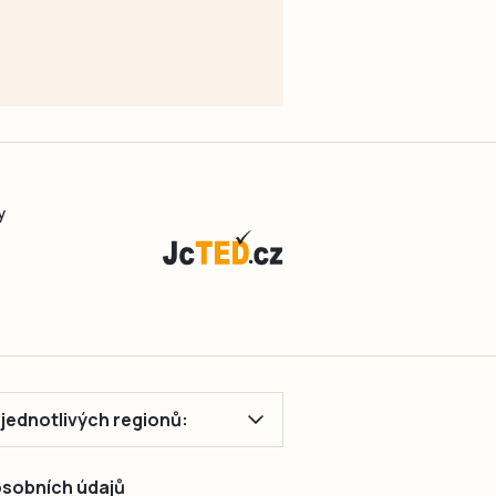
y
ě jednotlivých regionů:
 osobních údajů