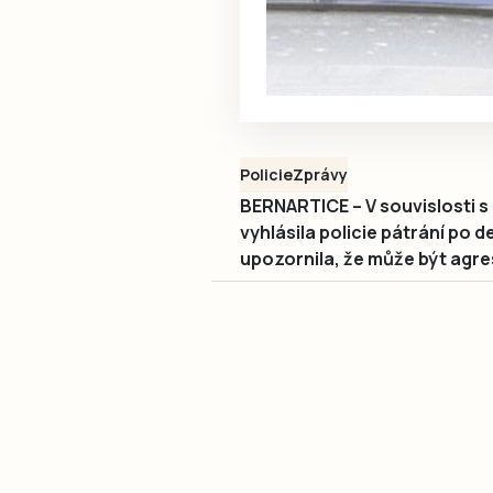
Policie
Zprávy
BERNARTICE – V souvislosti s
vyhlásila policie pátrání po 
upozornila, že může být agres