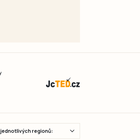
y
ě jednotlivých regionů: