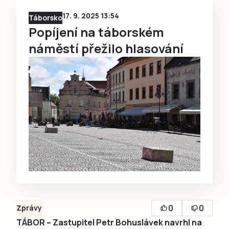
17. 9. 2025 13:54
Táborsko
Popíjení na táborském
náměstí přežilo hlasování
0
0
Zprávy
TÁBOR – Zastupitel Petr Bohuslávek navrhl na