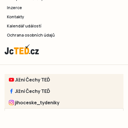
Inzerce
Kontakty
Kalendář událostí
Ochrana osobních údajů
Jižní Čechy TEĎ
Jižní Čechy TEĎ
jihoceske_tydeniky
Sociální sítě jednotlivých regionů: