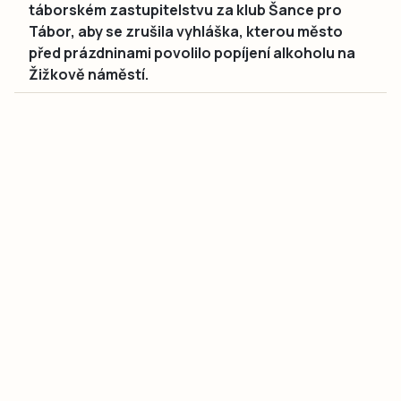
táborském zastupitelstvu za klub Šance pro
Tábor, aby se zrušila vyhláška, kterou město
před prázdninami povolilo popíjení alkoholu na
Žižkově náměstí.