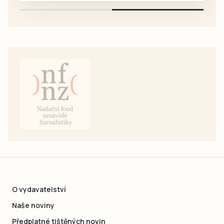
O vydavatelství
Naše noviny
Předplatné tištěných novin