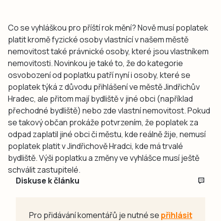
Co se vyhláškou pro příští rok mění? Nově musí poplatek
platit kromě fyzické osoby vlastnící v našem městě
nemovitost také právnické osoby, které jsou vlastníkem
nemovitosti. Novinkou je také to, že do kategorie
osvobození od poplatku patří nyní i osoby, které se
poplatek týká z důvodu přihlášení ve městě Jindřichův
Hradec, ale přitom mají bydliště v jiné obci (například
přechodné bydliště) nebo zde vlastní nemovitost. Pokud
se takový občan prokáže potvrzením, že poplatek za
odpad zaplatil jiné obci či městu, kde reálně žije, nemusí
poplatek platit v Jindřichově Hradci, kde má trvalé
bydliště. Výši poplatku a změny ve vyhlášce musí ještě
schválit zastupitelé.
Diskuse k článku
Pro přidávání komentářů je nutné se
přihlásit