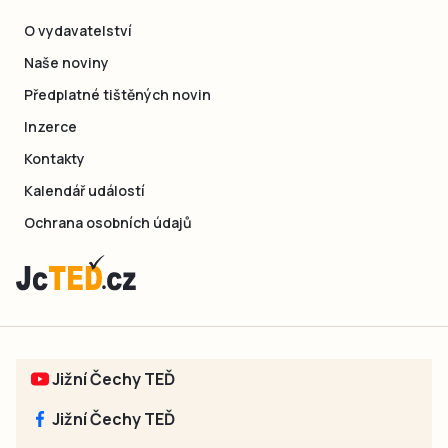
O vydavatelství
Naše noviny
Předplatné tištěných novin
Inzerce
Kontakty
Kalendář událostí
Ochrana osobních údajů
Jižní Čechy TEĎ
Jižní Čechy TEĎ