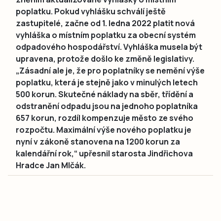
poplatku. Pokud vyhlášku schválí ještě
zastupitelé, začne od 1. ledna 2022 platit nová
vyhláška o místním poplatku za obecní systém
odpadového hospodářství. Vyhláška musela být
upravena, protože došlo ke změně legislativy.
„Zásadní ale je, že pro poplatníky se nemění výše
poplatku, která je stejně jako v minulých letech
500 korun. Skutečné náklady na sběr, třídění a
odstranění odpadu jsou na jednoho poplatníka
657 korun, rozdíl kompenzuje město ze svého
rozpočtu. Maximální výše nového poplatku je
nyní v zákoně stanovena na 1200 korun za
kalendářní rok,“ upřesnil starosta Jindřichova
Hradce Jan Mlčák.