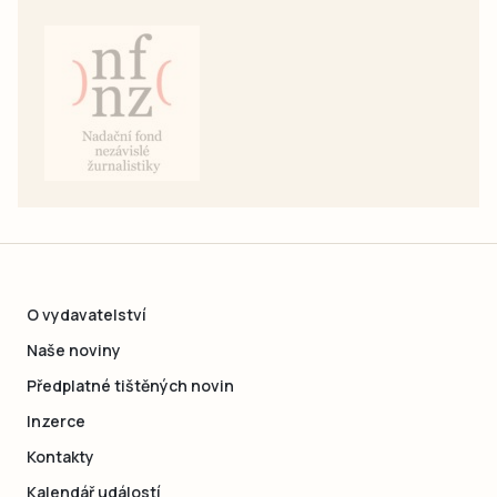
O vydavatelství
Naše noviny
Předplatné tištěných novin
Inzerce
Kontakty
Kalendář událostí