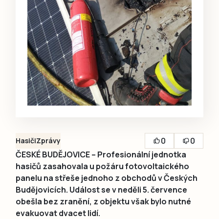
0
0
Hasiči
Zprávy
ČESKÉ BUDĚJOVICE – Profesionální jednotka
hasičů zasahovala u požáru fotovoltaického
panelu na střeše jednoho z obchodů v Českých
Budějovicích. Událost se v neděli 5. července
obešla bez zranění, z objektu však bylo nutné
evakuovat dvacet lidí.