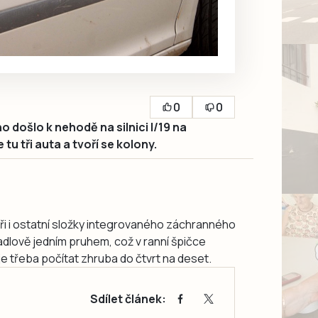
0
0
 došlo k nehodě na silnici I/19 na
u tři auta a tvoří se kolony.
ři i ostatní složky integrovaného záchranného
adlově jedním pruhem, což v ranní špičce
e třeba počítat zhruba do čtvrt na deset.
Sdílet článek: