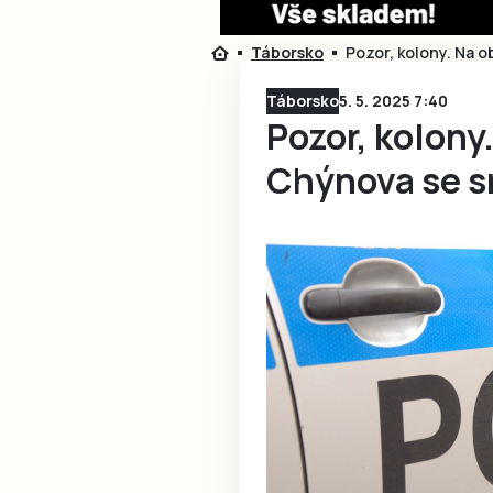
Táborsko
Pozor, kolony. Na o
Táborsko
5. 5. 2025 7:40
Pozor, kolony
Chýnova se sr