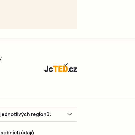
y
ě jednotlivých regionů:
 osobních údajů