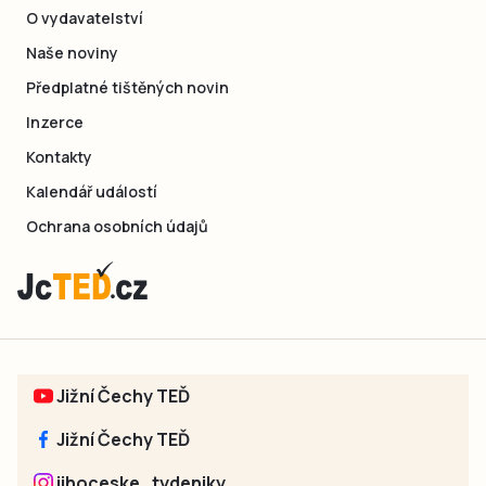
O vydavatelství
Naše noviny
Předplatné tištěných novin
Inzerce
Kontakty
Kalendář událostí
Ochrana osobních údajů
Jižní Čechy TEĎ
Jižní Čechy TEĎ
jihoceske_tydeniky