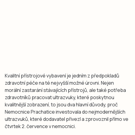
Kvalitní přístrojové vybavení je jedním z předpokladů
zdravotní péče na té nejvyšší možné úrovni. Nejen
morální zastarání stávajících přístrojů, ale také potřeba
zdravotníků pracovat ultrazvuky, které poskytnou
kvalitnější zobrazení, to jsou dva hlavní důvody, proč
Nemocnice Prachatice investovala do nejmodernějších
ultrazvuků, které dodavatel přivezl a zprovoznil přímo ve
čtvrtek 2. července v nemocnici.