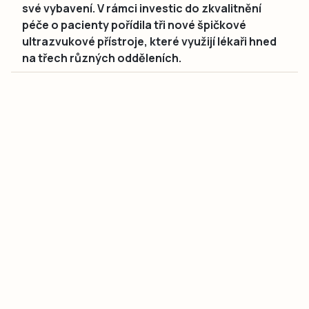
své vybavení. V rámci investic do zkvalitnění
péče o pacienty pořídila tři nové špičkové
ultrazvukové přístroje, které využijí lékaři hned
na třech různých odděleních.