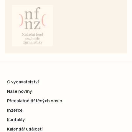
O vydavatelství
Naše noviny
Předplatné tištěných novin
Inzerce
Kontakty
Kalendář událostí