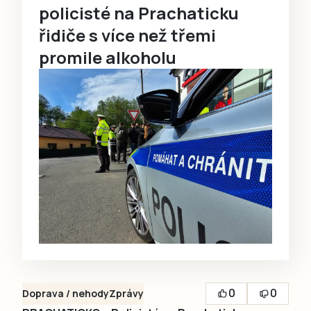
policisté na Prachaticku
řidiče s více než třemi
promile alkoholu
0
0
Doprava / nehody
Zprávy