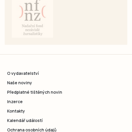
O vydavatelství
Naše noviny
Předplatné tištěných novin
Inzerce
Kontakty
Kalendář událostí
Ochrana osobních údajů