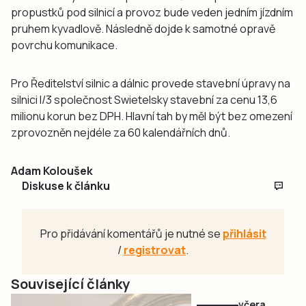
propustků pod silnicí a provoz bude veden jedním jízdním
pruhem kyvadlově. Následně dojde k samotné opravě
povrchu komunikace.
Pro Ředitelství silnic a dálnic provede stavební úpravy na
silnici I/3 společnost Swietelsky stavební za cenu 13,6
milionu korun bez DPH. Hlavní tah by měl být bez omezení
zprovozněn nejdéle za 60 kalendářních dnů.
Adam Koloušek
Diskuse k článku
Pro přidávání komentářů je nutné se
přihlásit
/
registrovat
.
Související články
včera