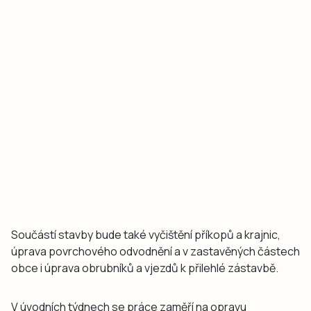
Součástí stavby bude také vyčištění příkopů a krajnic,
úprava povrchového odvodnění a v zastavěných částech
obce i úprava obrubníků a vjezdů k přilehlé zástavbě.
V úvodních týdnech se práce zaměří na opravu