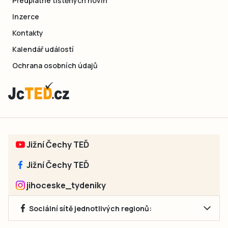
Předplatné tištěných novin
Inzerce
Kontakty
Kalendář událostí
Ochrana osobních údajů
Jižní Čechy TEĎ
Jižní Čechy TEĎ
jihoceske_tydeniky
Sociální sítě jednotlivých regionů: