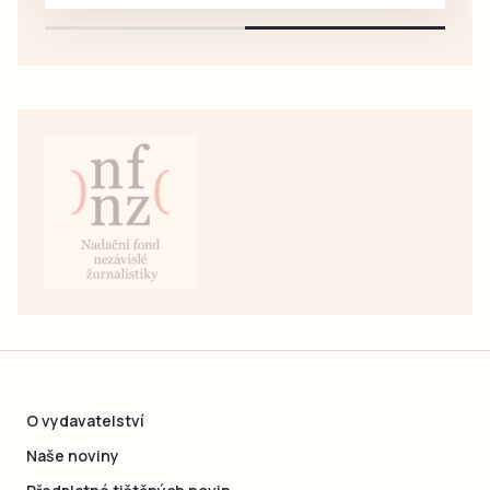
O vydavatelství
Naše noviny