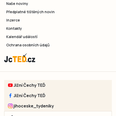
Naše noviny
Předplatné tištěných novin
Inzerce
Kontakty
Kalendář událostí
Ochrana osobních údajů
Jižní Čechy TEĎ
Jižní Čechy TEĎ
jihoceske_tydeniky