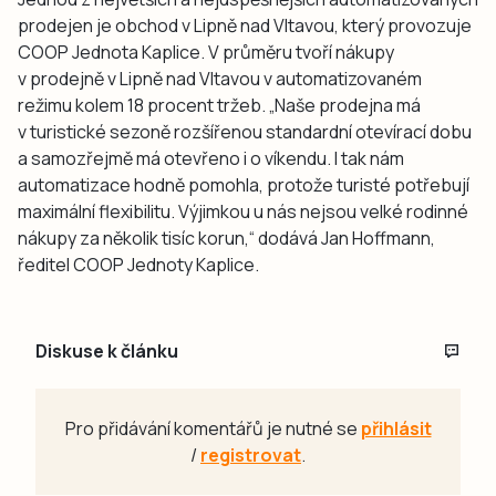
prodejen je obchod v Lipně nad Vltavou, který provozuje
COOP Jednota Kaplice. V průměru tvoří nákupy
v prodejně v Lipně nad Vltavou v automatizovaném
režimu kolem 18 procent tržeb. „Naše prodejna má
v turistické sezoně rozšířenou standardní otevírací dobu
a samozřejmě má otevřeno i o víkendu. I tak nám
automatizace hodně pomohla, protože turisté potřebují
maximální flexibilitu. Výjimkou u nás nejsou velké rodinné
nákupy za několik tisíc korun,“ dodává Jan Hoffmann,
ředitel COOP Jednoty Kaplice.
Diskuse k článku
Pro přidávání komentářů je nutné se
přihlásit
/
registrovat
.