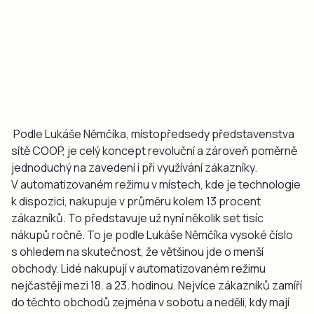
Podle Lukáše Němčíka, místopředsedy představenstva
sítě COOP, je celý koncept revoluční a zároveň poměrně
jednoduchý na zavedení i při využívání zákazníky.
V automatizovaném režimu v místech, kde je technologie
k dispozici, nakupuje v průměru kolem 13 procent
zákazníků. To představuje už nyní několik set tisíc
nákupů ročně. To je podle Lukáše Němčíka vysoké číslo
s ohledem na skutečnost, že většinou jde o menší
obchody. Lidé nakupují v automatizovaném režimu
nejčastěji mezi 18. a 23. hodinou. Nejvíce zákazníků zamíří
do těchto obchodů zejména v sobotu a neděli, kdy mají