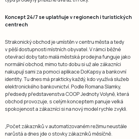
Koncept 24/7 se uplatňuje v regionech i turistických
centrech
Strakonický obchod je umístěn v centru města a tedy
v pěší dostupnosti místních obyvatel. V rámci běžné
otevírací doby tato malá městská prodejna funguje jako
normální obchod, mimo tuto dobu si už ale zákazníci
nakupují sami za pomoci aplikace DoKapsy a bankovní
identity. Tu dnes má prakticky každý, kdo využívá služeb
elektronického bankovnictví. Podle Romana Slamky,
předsedy představenstva COOP Jednoty Volyně, která
obchod provozuje, s celým konceptem panuje velká
spokojenost a zákazníci si na nový model rychle zvykli.
„Počet zákazníků v automatizovaném režimu neustále
narůstá a dnes jde o stovky zákazníků měsíčně.