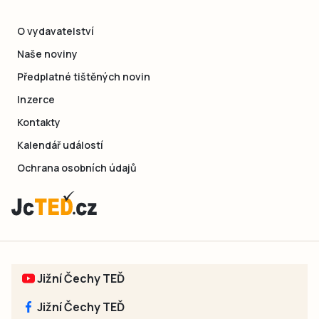
O vydavatelství
Naše noviny
Předplatné tištěných novin
Inzerce
Kontakty
Kalendář událostí
Ochrana osobních údajů
Jižní Čechy TEĎ
Jižní Čechy TEĎ