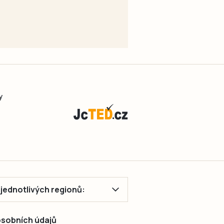
y
ě jednotlivých regionů:
 osobních údajů