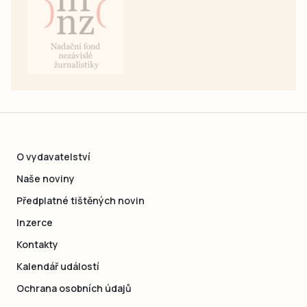
O vydavatelství
Naše noviny
Předplatné tištěných novin
Inzerce
Kontakty
Kalendář událostí
Ochrana osobních údajů