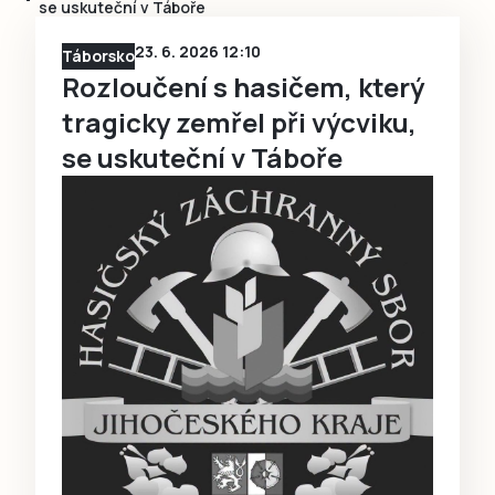
se uskuteční v Táboře
23. 6. 2026 12:10
Táborsko
Rozloučení s hasičem, který
tragicky zemřel při výcviku,
se uskuteční v Táboře