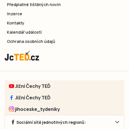
Předplatné tištěných novin
Inzerce
Kontakty
Kalendář událostí
Ochrana osobních údajů
Jižní Čechy TEĎ
Jižní Čechy TEĎ
jihoceske_tydeniky
Sociální sítě jednotlivých regionů: