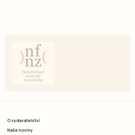
O vydavatelství
Naše noviny