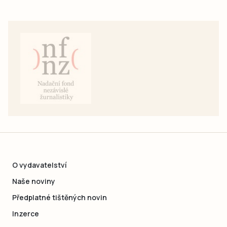
O vydavatelství
Naše noviny
Předplatné tištěných novin
Inzerce