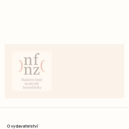
O vydavatelství