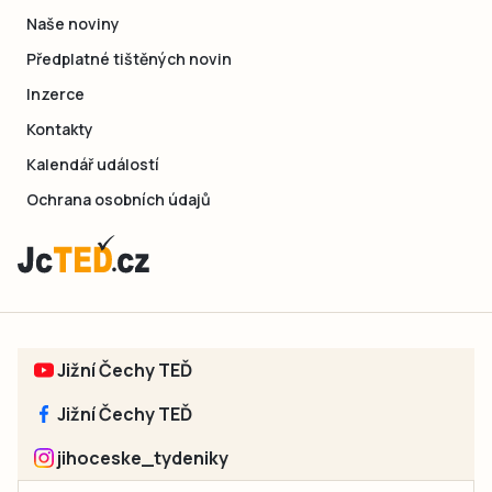
Naše noviny
Předplatné tištěných novin
Inzerce
Kontakty
Kalendář událostí
Ochrana osobních údajů
Jižní Čechy TEĎ
Jižní Čechy TEĎ
jihoceske_tydeniky