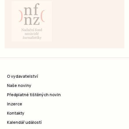
O vydavatelství
Naše noviny
Předplatné tištěných novin
Inzerce
Kontakty
Kalendář událostí