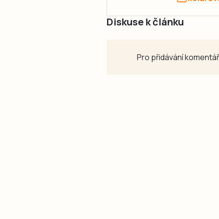
Diskuse k článku
Pro přidávání komentář