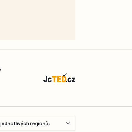
y
ě jednotlivých regionů: