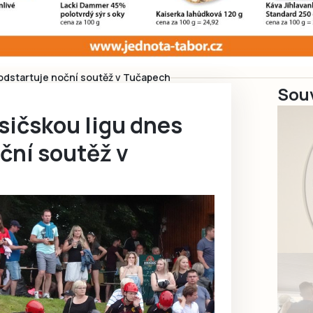
odstartuje noční soutěž v Tučapech
Souv
sičskou ligu dnes
ční soutěž v