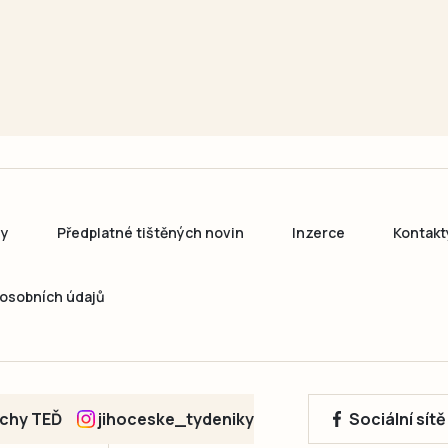
ny
Předplatné tištěných novin
Inzerce
Kontakt
osobních údajů
echy TEĎ
jihoceske_tydeniky
Sociální sít