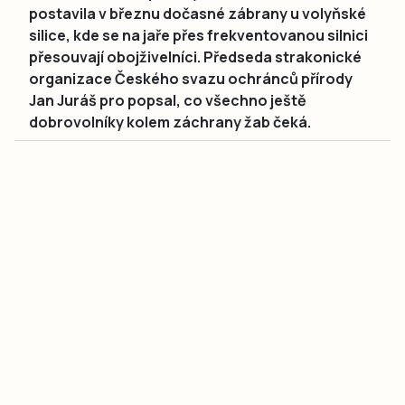
postavila v březnu dočasné zábrany u volyňské
silice, kde se na jaře přes frekventovanou silnici
přesouvají obojživelníci. Předseda strakonické
organizace Českého svazu ochránců přírody
Jan Juráš pro popsal, co všechno ještě
dobrovolníky kolem záchrany žab čeká.