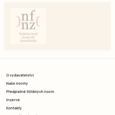
O vydavatelství
Naše noviny
Předplatné tištěných novin
Inzerce
Kontakty