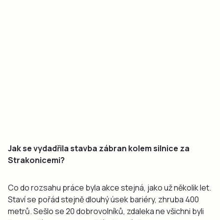
Jak se vydadřila stavba zábran kolem silnice za
Strakonicemi?
Co do rozsahu práce byla akce stejná, jako už několik let.
Staví se pořád stejně dlouhý úsek bariéry, zhruba 400
metrů. Sešlo se 20 dobrovolníků, zdaleka ne všichni byli