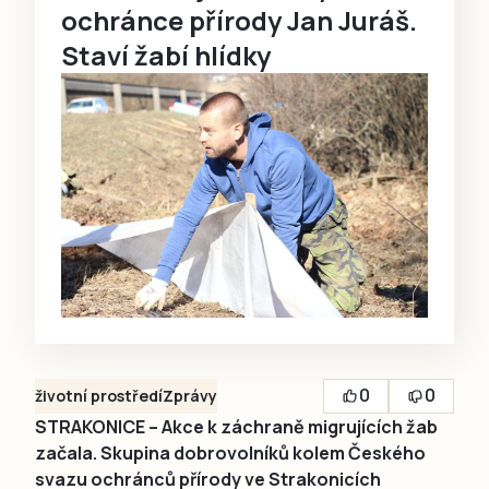
ochránce přírody Jan Juráš.
Staví žabí hlídky
0
0
životní prostředí
Zprávy
STRAKONICE – Akce k záchraně migrujících žab
začala. Skupina dobrovolníků kolem Českého
svazu ochránců přírody ve Strakonicích