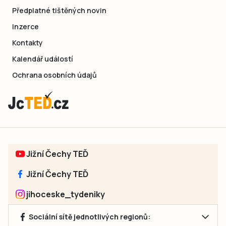
Předplatné tištěných novin
Inzerce
Kontakty
Kalendář událostí
Ochrana osobních údajů
Jižní Čechy TEĎ
Jižní Čechy TEĎ
jihoceske_tydeniky
Sociální sítě jednotlivých regionů: