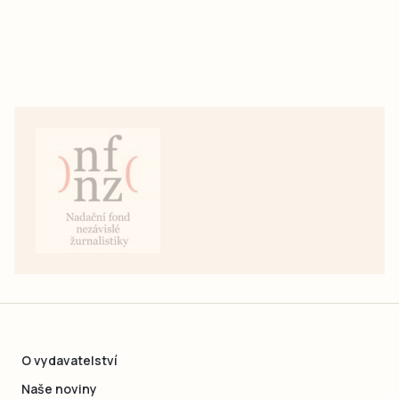
O vydavatelství
Naše noviny