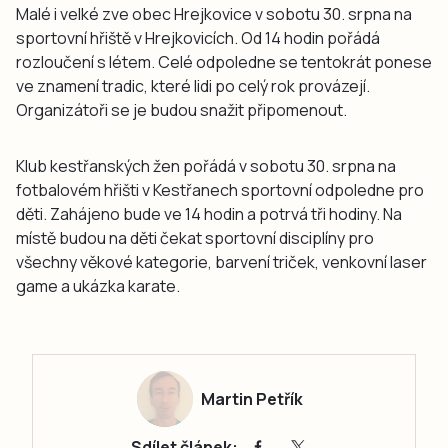
Malé i velké zve obec Hrejkovice v sobotu 30. srpna na
sportovní hřiště v Hrejkovicích. Od 14 hodin pořádá
rozloučení s létem. Celé odpoledne se tentokrát ponese
ve znamení tradic, které lidi po celý rok provázejí.
Organizátoři se je budou snažit připomenout.
Klub kestřanských žen pořádá v sobotu 30. srpna na
fotbalovém hřišti v Kestřanech sportovní odpoledne pro
děti. Zahájeno bude ve 14 hodin a potrvá tři hodiny. Na
místě budou na děti čekat sportovní disciplíny pro
všechny věkové kategorie, barvení triček, venkovní laser
game a ukázka karate.
Martin Petřík
Sdílet článek: