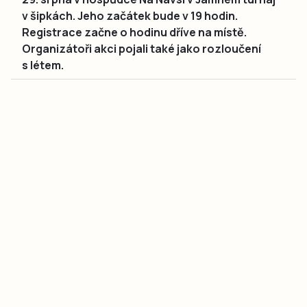
v šipkách. Jeho začátek bude v 19 hodin.
Registrace začne o hodinu dříve na místě.
Organizátoři akci pojali také jako rozloučení
s létem.