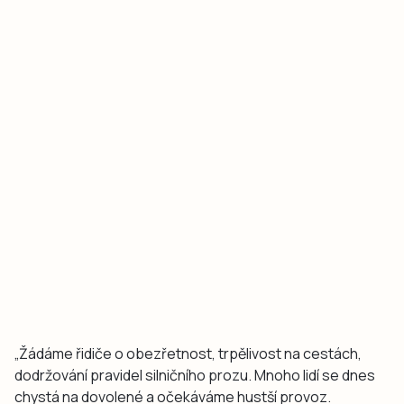
„Žádáme řidiče o obezřetnost, trpělivost na cestách,
dodržování pravidel silničního prozu. Mnoho lidí se dnes
chystá na dovolené a očekáváme hustší provoz.