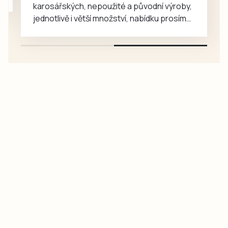
karosářských, nepoužité a původní výroby,
jednotlivě i větší množství, nabídku prosím
pouze na e-mail: svorpi@seznam.cz.