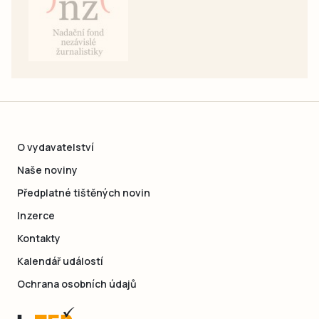
O vydavatelství
Naše noviny
Předplatné tištěných novin
Inzerce
Kontakty
Kalendář událostí
Ochrana osobních údajů