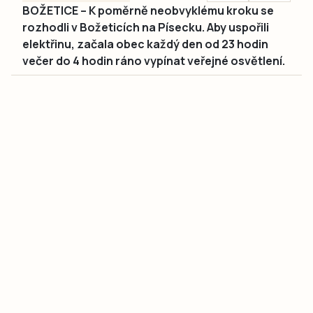
BOŽETICE – K poměrně neobvyklému kroku se
rozhodli v Božeticích na Písecku. Aby uspořili
elektřinu, začala obec každý den od 23 hodin
večer do 4 hodin ráno vypínat veřejné osvětlení.