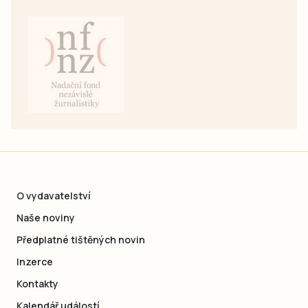
O vydavatelství
Naše noviny
Předplatné tištěných novin
Inzerce
Kontakty
Kalendář událostí