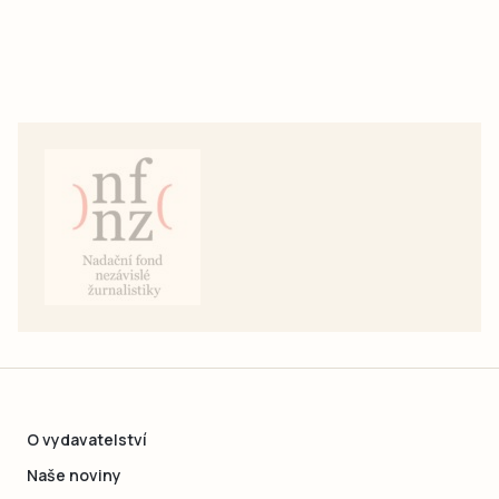
O vydavatelství
Naše noviny