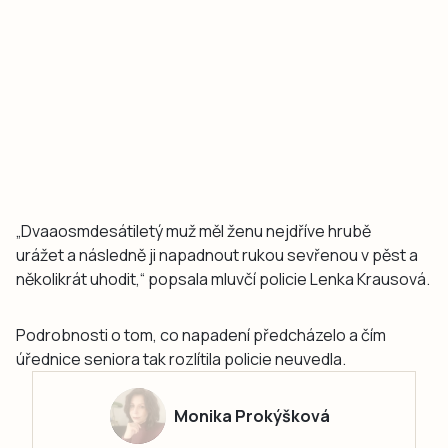
„Dvaaosmdesátiletý muž měl ženu nejdříve hrubě
urážet a následně ji napadnout rukou sevřenou v pěst a
několikrát uhodit,“ popsala mluvčí policie Lenka Krausová.
Podrobnosti o tom, co napadení předcházelo a čím
úřednice seniora tak rozlítila policie neuvedla.
Monika Prokýšková