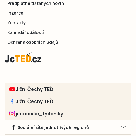
Předplatné tištěných novin
Inzerce
Kontakty
Kalendář událostí
Ochrana osobních údajů
Jižní Čechy TEĎ
Jižní Čechy TEĎ
jihoceske_tydeniky
Sociální sítě jednotlivých regionů: