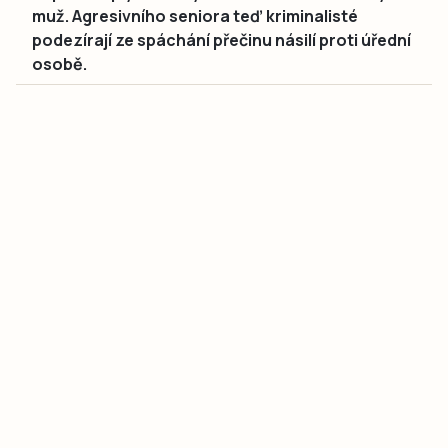
muž. Agresivního seniora teď kriminalisté
podezírají ze spáchání přečinu násilí proti úřední
osobě.