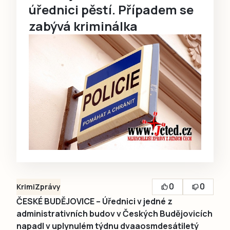
úřednici pěstí. Případem se
zabývá kriminálka
0
0
Krimi
Zprávy
ČESKÉ BUDĚJOVICE – Úřednici v jedné z
administrativních budov v Českých Budějovicích
napadl v uplynulém týdnu dvaaosmdesátiletý