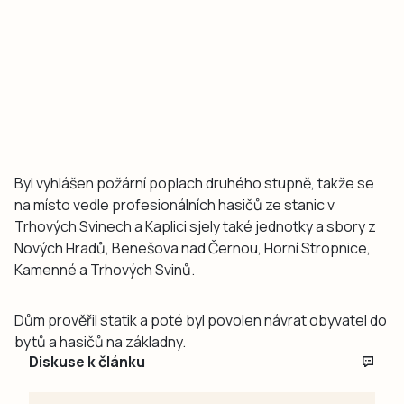
Byl vyhlášen požární poplach druhého stupně, takže se
na místo vedle profesionálních hasičů ze stanic v
Trhových Svinech a Kaplici sjely také jednotky a sbory z
Nových Hradů, Benešova nad Černou, Horní Stropnice,
Kamenné a Trhových Svinů.
Dům prověřil statik a poté byl povolen návrat obyvatel do
bytů a hasičů na základny.
Diskuse k článku