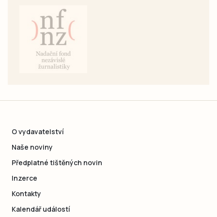
O vydavatelství
Naše noviny
Předplatné tištěných novin
Inzerce
Kontakty
Kalendář událostí