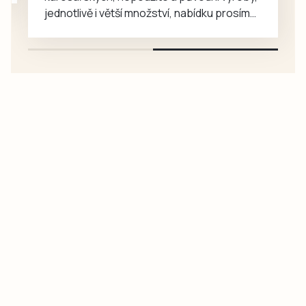
jednotlivě i větší množství, nabídku prosím
pouze na e-mail: svorpi@seznam.cz.