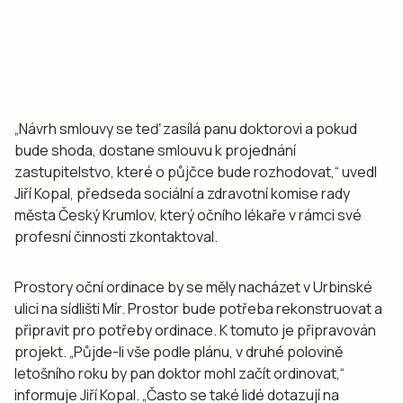
„Návrh smlouvy se teď zasílá panu doktorovi a pokud
bude shoda, dostane smlouvu k projednání
zastupitelstvo, které o půjčce bude rozhodovat,“ uvedl
Jiří Kopal, předseda sociální a zdravotní komise rady
města Český Krumlov, který očního lékaře v rámci své
profesní činnosti zkontaktoval.
Prostory oční ordinace by se měly nacházet v Urbinské
ulici na sídlišti Mír. Prostor bude potřeba rekonstruovat a
připravit pro potřeby ordinace. K tomuto je připravován
projekt. „Půjde-li vše podle plánu, v druhé polovině
letošního roku by pan doktor mohl začít ordinovat,“
informuje Jiří Kopal. „Často se také lidé dotazují na