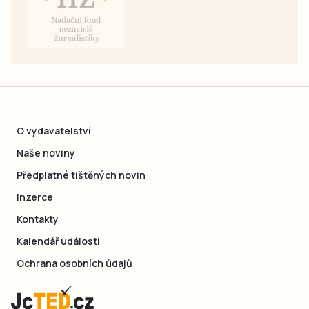
O vydavatelství
Naše noviny
Předplatné tištěných novin
Inzerce
Kontakty
Kalendář událostí
Ochrana osobních údajů