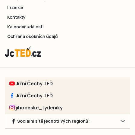
Inzerce
Kontakty
Kalendář událostí
Ochrana osobních údajů
Jižní Čechy TEĎ
Jižní Čechy TEĎ
jihoceske_tydeniky
Sociální sítě jednotlivých regionů: