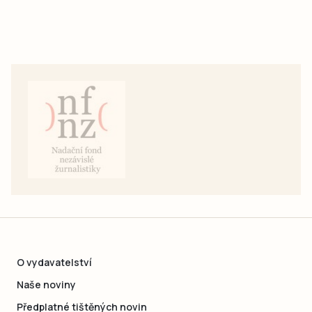
O vydavatelství
Naše noviny
Předplatné tištěných novin