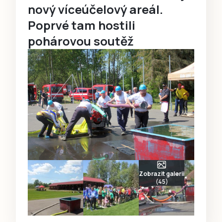
nový víceúčelový areál.
Poprvé tam hostili
pohárovou soutěž
Zobrazit galerii
(45)