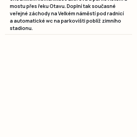
mostu přes řeku Otavu. Doplní tak současné
veřejné záchody na Velkém náměstí pod radnicí
a automatické wc na parkovišti poblíž zimního
stadionu.