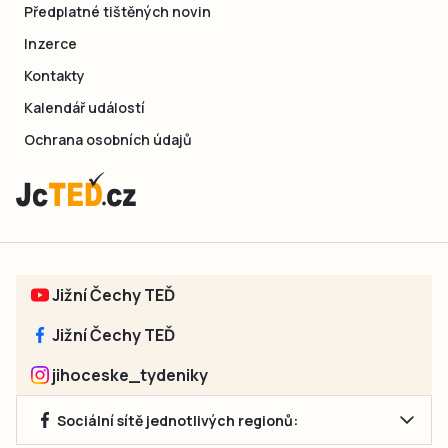
Předplatné tištěných novin
Inzerce
Kontakty
Kalendář událostí
Ochrana osobních údajů
Jižní Čechy TEĎ
Jižní Čechy TEĎ
jihoceske_tydeniky
Sociální sítě jednotlivých regionů: