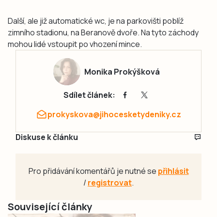
Další, ale již automatické wc, je na parkovišti poblíž
zimního stadionu, na Beranově dvoře. Na tyto záchody
mohou lidé vstoupit po vhození mince.
Monika Prokýšková
Sdílet článek:
prokyskova@jihocesketydeniky.cz
Diskuse k článku
Pro přidávání komentářů je nutné se
přihlásit
/
registrovat
.
Související články