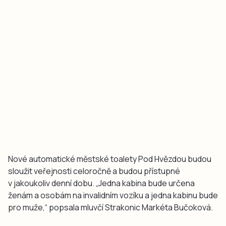
Nové automatické městské toalety Pod Hvězdou budou
sloužit veřejnosti celoročně a budou přístupné
v jakoukoliv denní dobu. „Jedna kabina bude určena
ženám a osobám na invalidním vozíku a jedna kabinu bude
pro muže,“ popsala mluvčí Strakonic Markéta Bučoková.