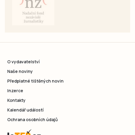
O vydavatelství
Naše noviny
Předplatné tištěných novin
Inzerce
Kontakty
Kalendář událostí
Ochrana osobních údajů