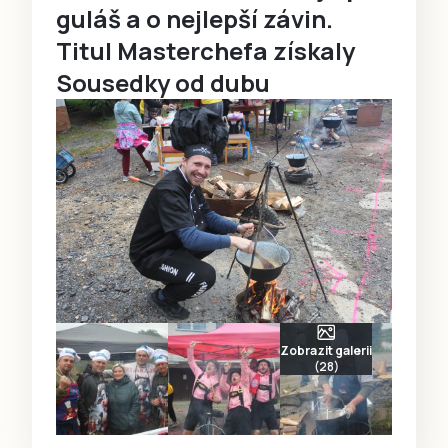
guláš a o nejlepší závin.
Titul Masterchefa získaly
Sousedky od dubu
Zobrazit galerii
(28)