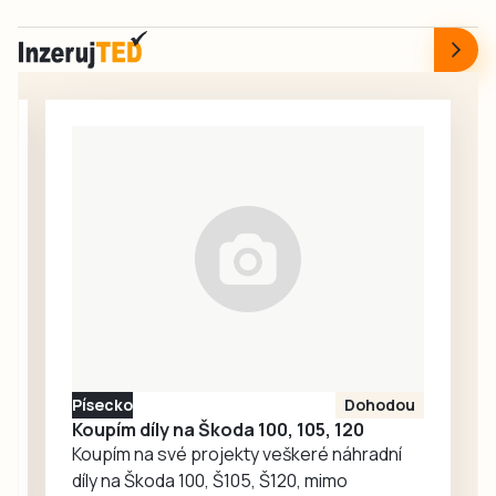
dnech řeší dva
i sportovní
případy vloupání, k
příběhy. Nad vším
jednomu došlo ve
ale tentokrát ještě
Strakonicích, k
výrazněji
druhému ve Volyni.
vystupoval příběh
osmdesátiletého
Karla Kučery, který
před osmadvaceti
lety…
Písecko
Dohodou
Koupím díly na Škoda 100, 105, 120
Koupím na své projekty veškeré náhradní
díly na Škoda 100, Š105, Š120, mimo