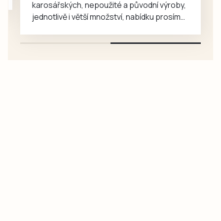
karosářských, nepoužité a původní výroby,
jednotlivě i větší množství, nabídku prosím
pouze na e-mail: svorpi@seznam.cz.