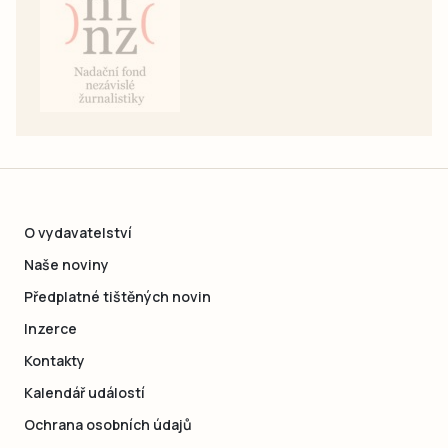
O vydavatelství
Naše noviny
Předplatné tištěných novin
Inzerce
Kontakty
Kalendář událostí
Ochrana osobních údajů