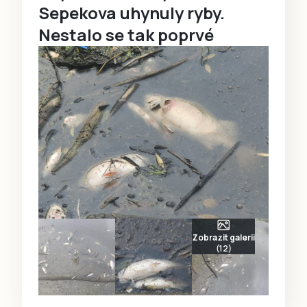
Sepekova uhynuly ryby.
Nestalo se tak poprvé
Zobrazit galerii
(12)