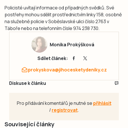
Policisté uvítají informace od případných svědků. Své
postřehy mohou sdělit prostřednictvím linky 158, osobně
na služebně policie v Soběslavské ulici číslo 2763 v
Táboře nebo na telefonním čísle 974 238 730.
Monika Prokýšková
Sdílet článek:
prokyskova@jihocesketydeniky.cz
Diskuse k článku
Pro přidávání komentářů je nutné se
přihlásit
/
registrovat
.
Související články