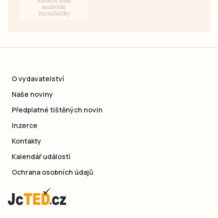
O vydavatelství
Naše noviny
Předplatné tištěných novin
Inzerce
Kontakty
Kalendář událostí
Ochrana osobních údajů