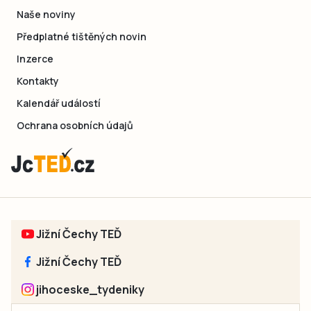
Naše noviny
Předplatné tištěných novin
Inzerce
Kontakty
Kalendář událostí
Ochrana osobních údajů
Jižní Čechy TEĎ
Jižní Čechy TEĎ
jihoceske_tydeniky