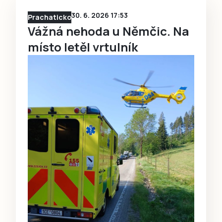
30. 6. 2026 17:53
Prachaticko
Vážná nehoda u Němčic. Na
místo letěl vrtulník