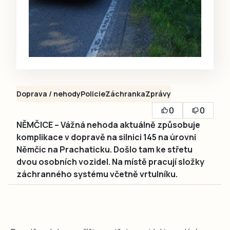
Doprava / nehody
Policie
Záchranka
Zprávy
0
0
NĚMČICE – Vážná nehoda aktuálně způsobuje
komplikace v dopravě na silnici 145 na úrovni
Němčic na Prachaticku. Došlo tam ke střetu
dvou osobních vozidel. Na místě pracují složky
záchranného systému včetně vrtulníku.