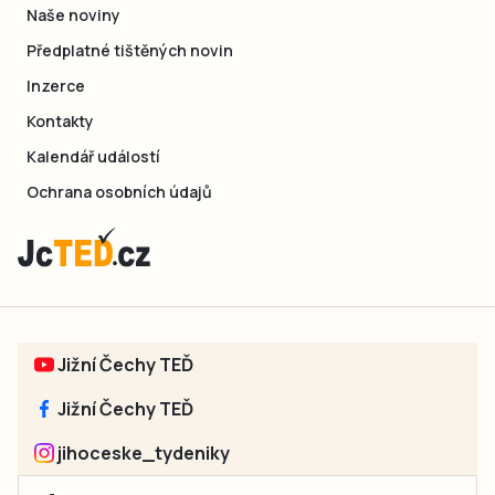
Naše noviny
Předplatné tištěných novin
Inzerce
Kontakty
Kalendář událostí
Ochrana osobních údajů
Jižní Čechy TEĎ
Jižní Čechy TEĎ
jihoceske_tydeniky