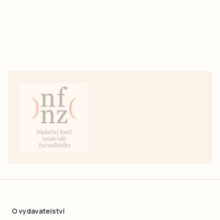
O vydavatelství