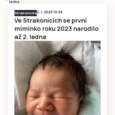
ledna
3. 1. 2023 13:56
Strakonicko
Ve Strakonicích se první
miminko roku 2023 narodilo
až 2. ledna