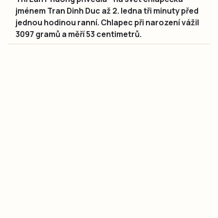
jménem Tran Dinh Duc až 2. ledna tři minuty před
jednou hodinou ranní. Chlapec při narození vážil
3097 gramů a měří 53 centimetrů.